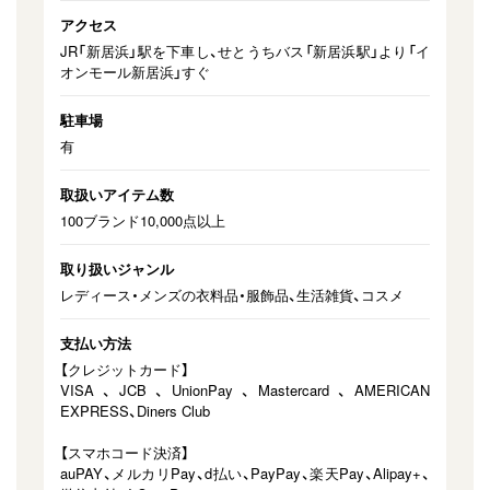
アクセス
JR「新居浜」駅を下車し、せとうちバス「新居浜駅」より「イ
オンモール新居浜」すぐ
駐車場
有
取扱いアイテム数
100ブランド10,000点以上
取り扱いジャンル
レディース・メンズの⾐料品・服飾品、生活雑貨、コスメ
支払い方法
【クレジットカード】
VISA、JCB、UnionPay、Mastercard、AMERICAN
EXPRESS、Diners Club
【スマホコード決済】
auPAY、メルカリPay、d払い、PayPay、楽天Pay、Alipay+、