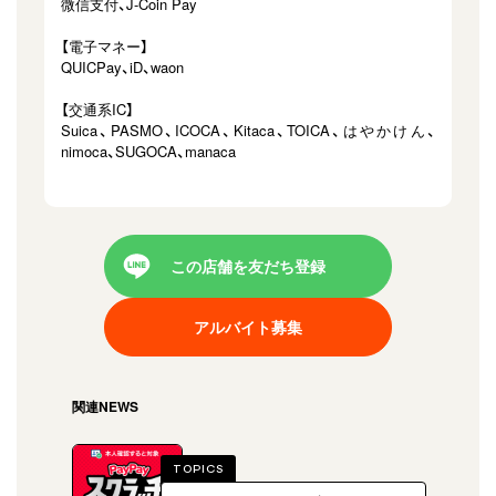
微信支付、J-Coin Pay
【電子マネー】
QUICPay、iD、waon
【交通系IC】
Suica、PASMO、ICOCA、Kitaca、TOICA、はやかけん、
nimoca、SUGOCA、manaca
この店舗を友だち登録
アルバイト募集
関連NEWS
TOPICS