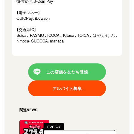
微信支付、J-Coin Pay
【電子マネー】
QUICPay、iD、waon
【交通系IC】
Suica、PASMO、ICOCA、Kitaca、TOICA、はやかけん、
nimoca、SUGOCA、manaca
この店舗を友だち登録
アルバイト募集
関連NEWS
TOPICS