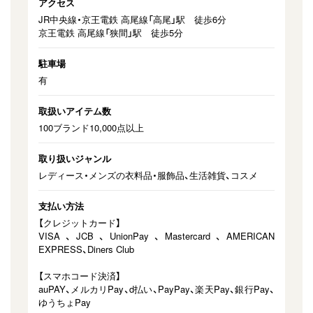
アクセス
JR中央線・京王電鉄 高尾線「高尾」駅 徒歩6分
京王電鉄 高尾線「狭間」駅 徒歩5分
駐車場
有
取扱いアイテム数
100ブランド10,000点以上
取り扱いジャンル
レディース・メンズの⾐料品・服飾品、生活雑貨、コスメ
支払い方法
【クレジットカード】
VISA、JCB、UnionPay、Mastercard、AMERICAN
EXPRESS、Diners Club
【スマホコード決済】
auPAY、メルカリPay、d払い、PayPay、楽天Pay、銀行Pay、
ゆうちょPay