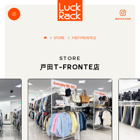
INSTAGRAM
STORE
戸田T-FRONTE店
STORE
戸田T-FRONTE店