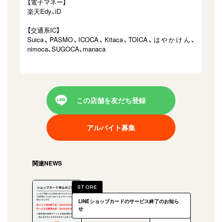
【電子マネー】
楽天Edy、iD
【交通系IC】
Suica、PASMO、ICOCA、Kitaca、TOICA、はやかけん、
nimoca、SUGOCA、manaca
この店舗を友だち登録
アルバイト募集
関連NEWS
STORE
LINEショップカードのサービス終了のお知ら
せ