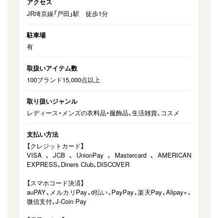
アクセス
JR埼京線「戸田」駅 徒歩1分
駐車場
有
取扱いアイテム数
100ブランド15,000点以上
取り扱いジャンル
レディース・メンズの⾐料品・服飾品、生活雑貨、コスメ
支払い方法
【クレジットカード】
VISA、JCB、UnionPay、Mastercard、AMERICAN
EXPRESS、Diners Club、DISCOVER
【スマホコード決済】
auPAY、メルカリPay、d払い、PayPay、楽天Pay、Alipay+、
微信支付、J-Coin Pay