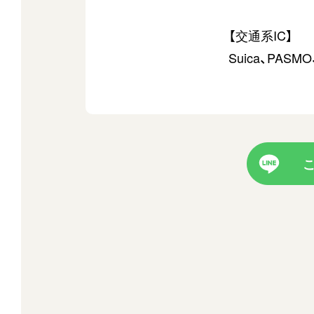
【交通系IC】
Suica、PASM