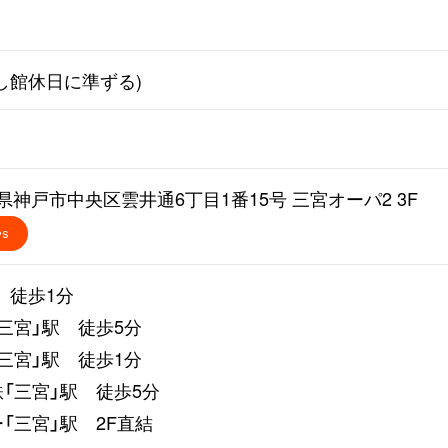
し館休日に準ずる)
 兵庫県神戸市中央区雲井通6丁目1番15号 三宮オーパ2 3F
PS
 徒歩1分
三宮」駅 徒歩5分
三宮」駅 徒歩1分
「三宮」駅 徒歩5分
「三宮」駅 2F直結