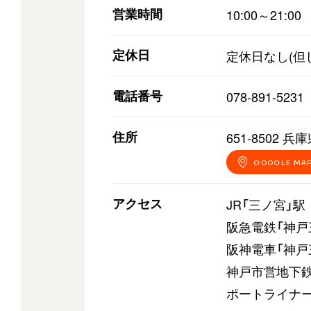
営業時間
10:00～21:00
定休日
定休日なし(但
電話番号
078-891-5231
住所
651-8502
GOOGLE MA
アクセス
JR「三ノ宮」駅
阪急電鉄「神戸
阪神電車「神戸
神戸市営地下鉄
ポートライナー