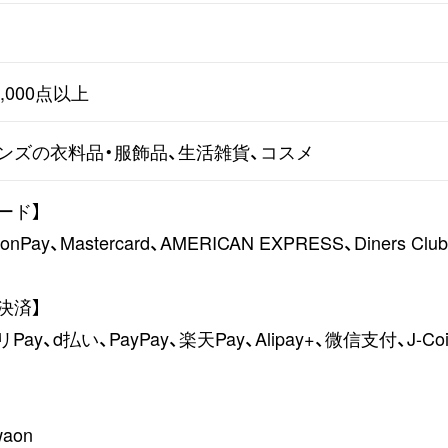
,000点以上
ンズの⾐料品・服飾品、生活雑貨、コスメ
ード】
onPay、Mastercard、AMERICAN EXPRESS、Diners Club
決済】
Pay、d払い、PayPay、楽天Pay、Alipay+、微信支付、J-Coin
waon