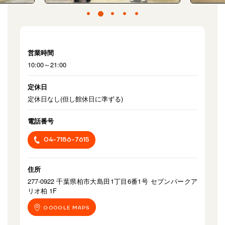
営業時間
10:00～21:00
定休日
定休日なし(但し館休日に準ずる)
電話番号
04-7186-7615
住所
277-0922 千葉県柏市大島田1丁目6番1号 セブンパークア
リオ柏 1F
GOOGLE MAPS