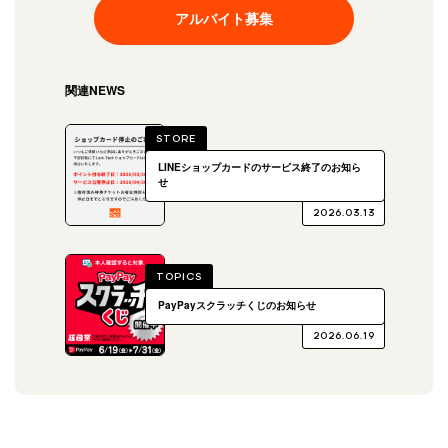
アルバイト募集
関連NEWS
STORE
LINEショップカードのサービス終了のお知ら
せ
2026.03.13
TOPICS
PayPayスクラッチくじのお知らせ
2026.06.19