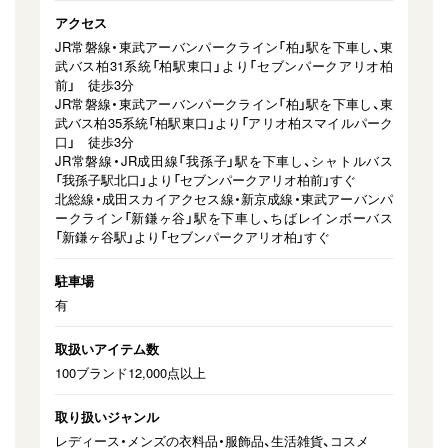
アクセス
JR常磐線・東武アーバンパークライン「柏」駅を下車し、東
武バス柏31系統「柏駅東口」より「セブンパークアリオ柏
前」 徒歩3分
JR常磐線・東武アーバンパークライン「柏」駅を下車し、東
武バス柏35系統「柏駅東口」より「アリオ柏スマイルパーク
口」 徒歩3分
JR常磐線・JR成田線「我孫子」駅を下車し、シャトルバス
「我孫子駅北口」より「セブンパークアリオ柏前」すぐ
北総線・成田スカイアクセス線・新京成線・東武アーバンパ
ークライン「新鎌ヶ谷」駅を下車し、ちばレインボーバス
「新鎌ヶ谷駅」より「セブンパークアリオ柏」すぐ
駐車場
有
取扱いアイテム数
100ブランド12,000点以上
取り扱いジャンル
レディース・メンズの⾐料品・服飾品、生活雑貨、コスメ