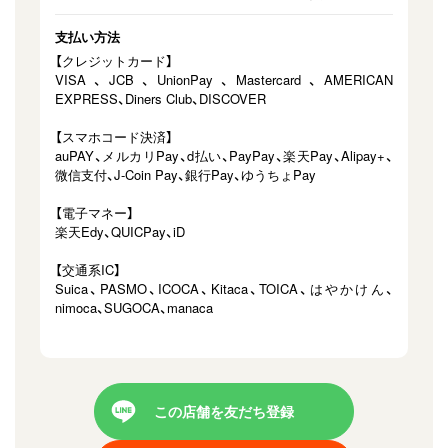
支払い方法
【クレジットカード】
VISA、JCB、UnionPay、Mastercard、AMERICAN
EXPRESS、Diners Club、DISCOVER
【スマホコード決済】
auPAY、メルカリPay、d払い、PayPay、楽天Pay、Alipay+、
微信支付、J-Coin Pay、銀行Pay、ゆうちょPay
【電子マネー】
楽天Edy、QUICPay、iD
【交通系IC】
Suica、PASMO、ICOCA、Kitaca、TOICA、はやかけん、
nimoca、SUGOCA、manaca
この店舗を友だち登録