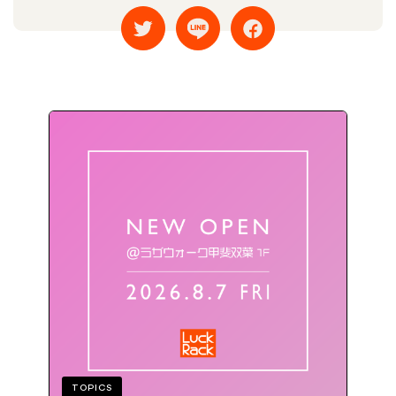
TOPICS