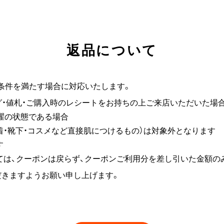
返品について
条件を満たす場合に対応いたします。
品タグ・値札・ご購入時のレシートをお持ちの上ご来店いただいた場
洗濯の状態である場合
下着・靴下・コスメなど直接肌につけるもの）は対象外となります
す
ては、クーポンは戻らず、クーポンご利用分を差し引いた金額の
だきますようお願い申し上げます。