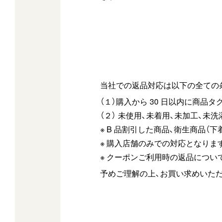
当社での返品対応は以下の全ての
（１）購入から 30 日以内に商
（２） 未使用、未着用、未加工、未
※ B 品割引した商品、衛生商品（
※ 購入店舗のみでの対応となりま
※ クーポンご利用時の返品につい
予めご理解の上、お買い求めいた