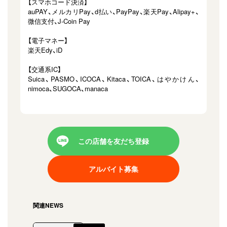
【スマホコード決済】
auPAY、メルカリPay、d払い、PayPay、楽天Pay、Alipay+、
微信支付、J-Coin Pay
【電子マネー】
楽天Edy、iD
【交通系IC】
Suica、PASMO、ICOCA、Kitaca、TOICA、はやかけん、
nimoca、SUGOCA、manaca
この店舗を友だち登録
アルバイト募集
関連NEWS