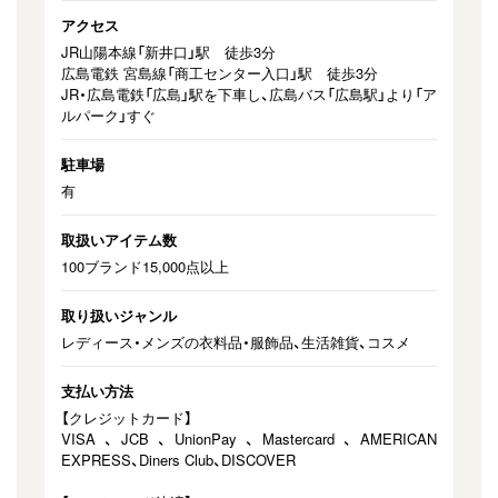
アクセス
JR山陽本線「新井口」駅 徒歩3分
広島電鉄 宮島線「商工センター入口」駅 徒歩3分
JR・広島電鉄「広島」駅を下車し、広島バス「広島駅」より「ア
ルパーク」すぐ
駐車場
有
取扱いアイテム数
100ブランド15,000点以上
取り扱いジャンル
レディース・メンズの⾐料品・服飾品、生活雑貨、コスメ
支払い方法
【クレジットカード】
VISA、JCB、UnionPay、Mastercard、AMERICAN
EXPRESS、Diners Club、DISCOVER